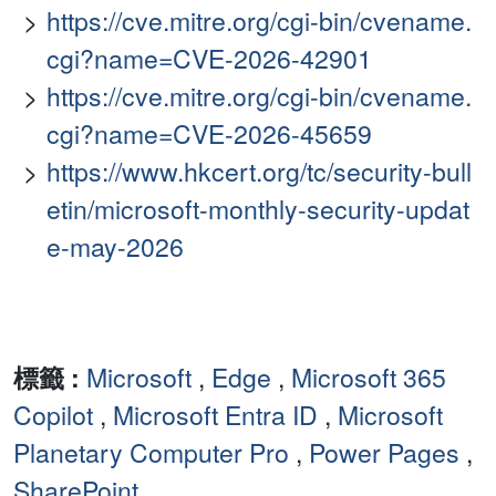
https://cve.mitre.org/cgi-bin/cvename.
cgi?name=CVE-2026-42901
https://cve.mitre.org/cgi-bin/cvename.
cgi?name=CVE-2026-45659
https://www.hkcert.org/tc/security-bull
etin/microsoft-monthly-security-updat
e-may-2026
標籤 :
Microsoft
,
Edge
,
Microsoft 365
Copilot
,
Microsoft Entra ID
,
Microsoft
Planetary Computer Pro
,
Power Pages
,
SharePoint