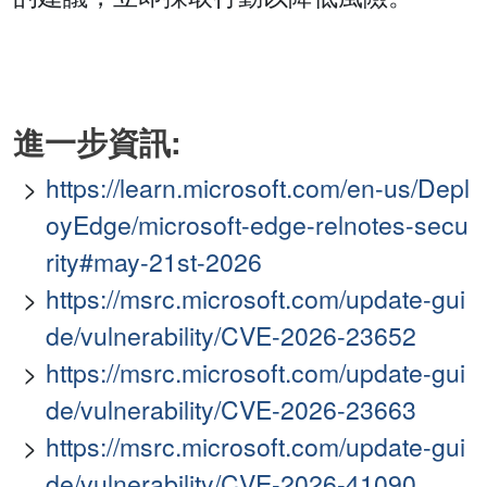
進一步資訊:
https://learn.microsoft.com/en-us/Depl
oyEdge/microsoft-edge-relnotes-secu
rity#may-21st-2026
https://msrc.microsoft.com/update-gui
de/vulnerability/CVE-2026-23652
https://msrc.microsoft.com/update-gui
de/vulnerability/CVE-2026-23663
https://msrc.microsoft.com/update-gui
de/vulnerability/CVE-2026-41090