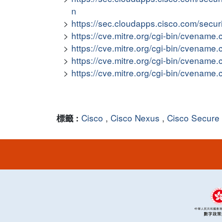
n
https://sec.cloudapps.cisco.com/secu
https://cve.mitre.org/cgi-bin/cvena
https://cve.mitre.org/cgi-bin/cvena
https://cve.mitre.org/cgi-bin/cvena
https://cve.mitre.org/cgi-bin/cvena
Cisco
,
Cisco Nexus
,
Cisco Secure
標籤 :