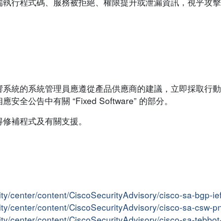
端執行程式碼、服務被拒絕、權限提升或泄漏資訊，視乎攻擊
響系統的系統管理員應遵從產品供應商的建議，立即採取行動
告中有關 “Fixed Software” 的部分。
得修補程式及有關支援。
ity/center/content/CiscoSecurityAdvisory/cisco-sa-bgp-i
rity/center/content/CiscoSecurityAdvisory/cisco-sa-csw
rity/center/content/CiscoSecurityAdvisory/cisco-sa-tebb