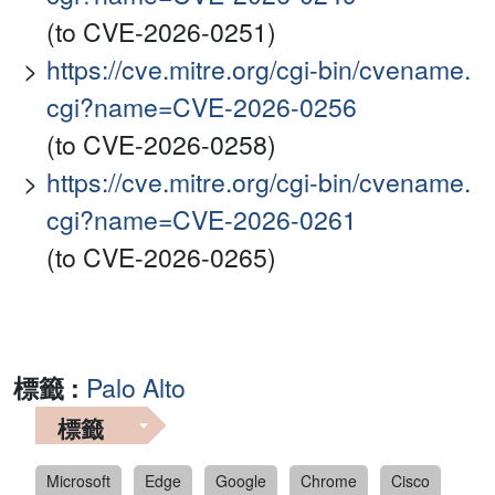
(to CVE-2026-0251)
https://cve.mitre.org/cgi-bin/cvename.
cgi?name=CVE-2026-0256
(to CVE-2026-0258)
https://cve.mitre.org/cgi-bin/cvename.
cgi?name=CVE-2026-0261
(to CVE-2026-0265)
標籤 :
Palo Alto
標籤
Microsoft
Edge
Google
Chrome
Cisco