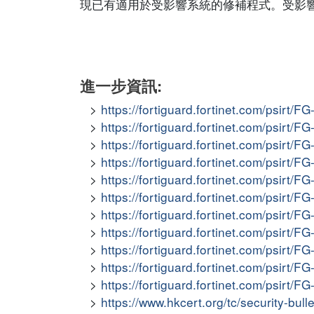
現已有適用於受影響系統的修補程式。受影
進一步資訊:
https://fortiguard.fortinet.com/psirt/F
https://fortiguard.fortinet.com/psirt/F
https://fortiguard.fortinet.com/psirt/F
https://fortiguard.fortinet.com/psirt/F
https://fortiguard.fortinet.com/psirt/F
https://fortiguard.fortinet.com/psirt/F
https://fortiguard.fortinet.com/psirt/F
https://fortiguard.fortinet.com/psirt/F
https://fortiguard.fortinet.com/psirt/F
https://fortiguard.fortinet.com/psirt/F
https://fortiguard.fortinet.com/psirt/F
https://www.hkcert.org/tc/security-bull