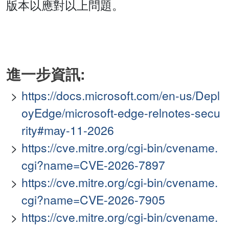
版本以應對以上問題。
進一步資訊:
https://docs.microsoft.com/en-us/Depl
oyEdge/microsoft-edge-relnotes-secu
rity#may-11-2026
https://cve.mitre.org/cgi-bin/cvename.
cgi?name=CVE-2026-7897
https://cve.mitre.org/cgi-bin/cvename.
cgi?name=CVE-2026-7905
https://cve.mitre.org/cgi-bin/cvename.