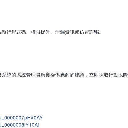
端執行程式碼、權限提升、泄漏資訊或仿冒詐騙。
響系統的系統管理員應遵從供應商的建議，立即採取行動以降
kA1UL0000007pFV0AY
A1UL0000008lY10AI