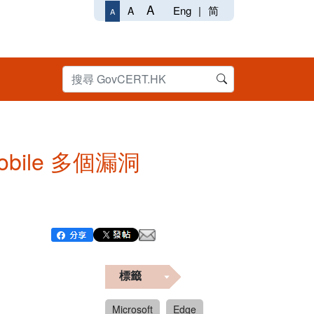
A
Eng
|
简
A
A
 Mobile 多個漏洞
標籤
Microsoft
Edge