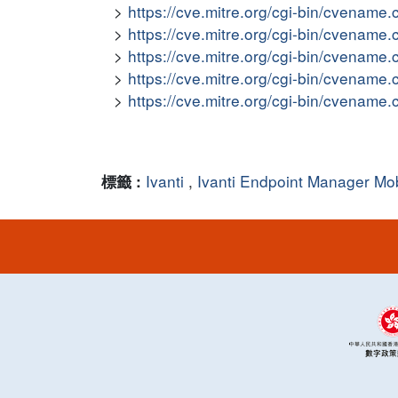
https://cve.mitre.org/cgi-bin/cvena
https://cve.mitre.org/cgi-bin/cvena
https://cve.mitre.org/cgi-bin/cvena
https://cve.mitre.org/cgi-bin/cvena
https://cve.mitre.org/cgi-bin/cvena
Ivanti
,
Ivanti Endpoint Manager Mob
標籤 :