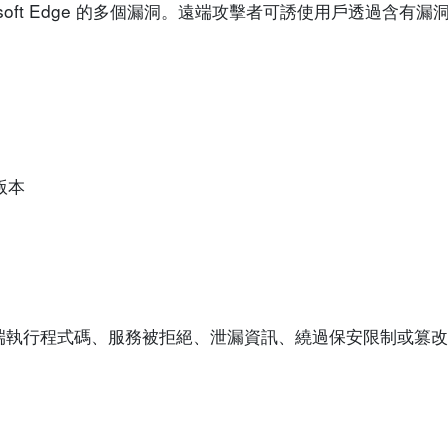
icrosoft Edge 的多個漏洞。遠端攻擊者可誘使用戶透過含
的版本
端執行程式碼、服務被拒絕、泄漏資訊、繞過保安限制或篡改