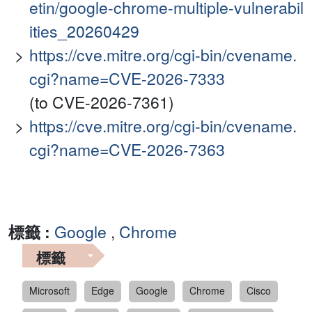
etin/google-chrome-multiple-vulnerabil
ities_20260429
https://cve.mitre.org/cgi-bin/cvename.
cgi?name=CVE-2026-7333
(to CVE-2026-7361)
https://cve.mitre.org/cgi-bin/cvename.
cgi?name=CVE-2026-7363
標籤 :
Google
,
Chrome
標籤
Microsoft
Edge
Google
Chrome
Cisco