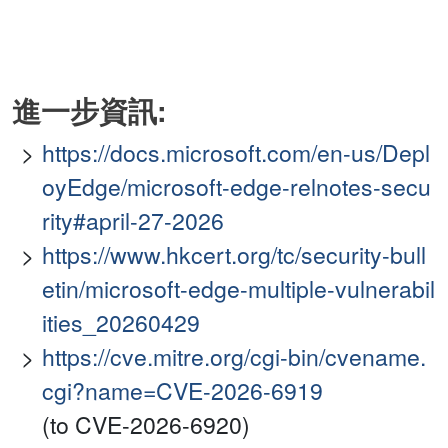
進一步資訊:
https://docs.microsoft.com/en-us/Depl
oyEdge/microsoft-edge-relnotes-secu
rity#april-27-2026
https://www.hkcert.org/tc/security-bull
etin/microsoft-edge-multiple-vulnerabil
ities_20260429
https://cve.mitre.org/cgi-bin/cvename.
cgi?name=CVE-2026-6919
(to CVE-2026-6920)