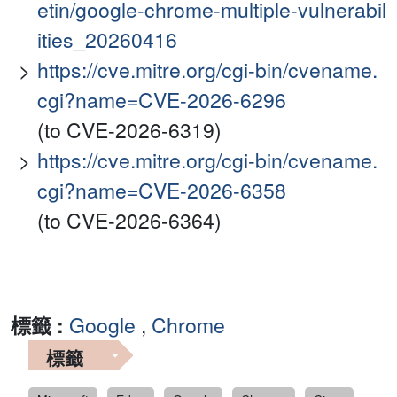
etin/google-chrome-multiple-vulnerabil
ities_20260416
https://cve.mitre.org/cgi-bin/cvename.
cgi?name=CVE-2026-6296
(to CVE-2026-6319)
https://cve.mitre.org/cgi-bin/cvename.
cgi?name=CVE-2026-6358
(to CVE-2026-6364)
標籤 :
Google
,
Chrome
標籤