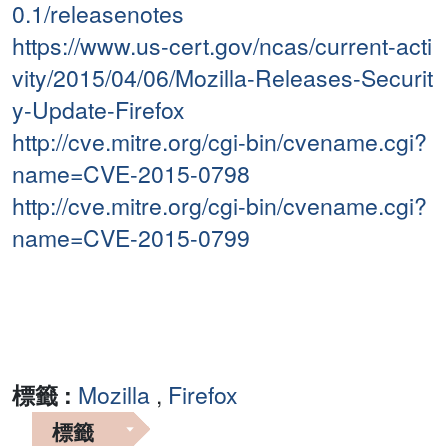
0.1/releasenotes
https://www.us-cert.gov/ncas/current-acti
vity/2015/04/06/Mozilla-Releases-Securit
y-Update-Firefox
http://cve.mitre.org/cgi-bin/cvename.cgi?
name=CVE-2015-0798
http://cve.mitre.org/cgi-bin/cvename.cgi?
name=CVE-2015-0799
標籤 :
Mozilla
,
Firefox
標籤