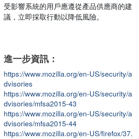
受影響系統的用戶應遵從產品供應商的建
議，立即採取行動以降低風險。
進一步資訊：
https://www.mozilla.org/en-US/security/a
dvisories
https://www.mozilla.org/en-US/security/a
dvisories/mfsa2015-43
https://www.mozilla.org/en-US/security/a
dvisories/mfsa2015-44
https://www.mozilla.org/en-US/firefox/37.