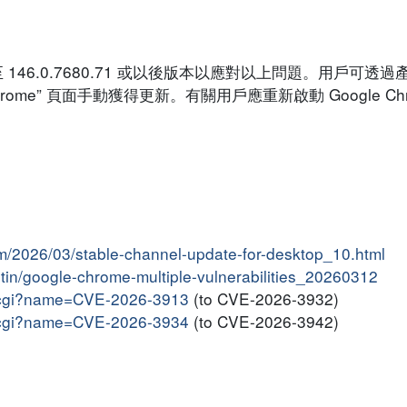
e 至 146.0.7680.71 或以後版本以應對以上問題。用戶可
Chrome” 頁面手動獲得更新。有關用戶應重新啟動 Google C
m/2026/03/stable-channel-update-for-desktop_10.html
letin/google-chrome-multiple-vulnerabilities_20260312
me.cgi?name=CVE-2026-3913
(to CVE-2026-3932)
me.cgi?name=CVE-2026-3934
(to CVE-2026-3942)