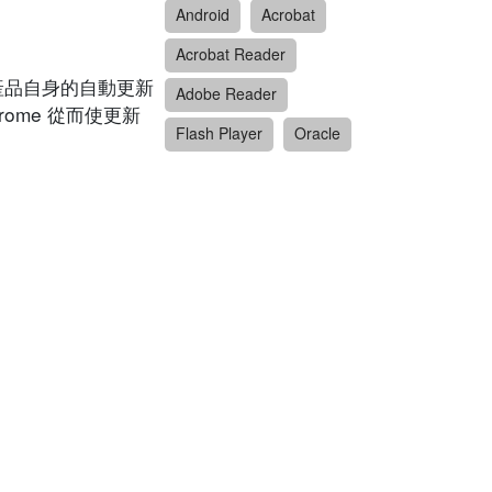
Android
Acrobat
Acrobat Reader
透過產品自身的自動更新
Adobe Reader
hrome 從而使更新
Flash Player
Oracle