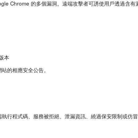
oogle Chrome 的多個漏洞。遠端攻擊者可誘使用戶透過
的版本
網站的相應安全公告。
端執行程式碼、服務被拒絕、泄漏資訊、繞過保安限制或仿冒