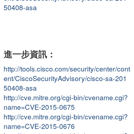
50408-asa
進一步資訊：
http://tools.cisco.com/security/center/cont
ent/CiscoSecurityAdvisory/cisco-sa-201
50408-asa
http://cve.mitre.org/cgi-bin/cvename.cgi?
name=CVE-2015-0675
http://cve.mitre.org/cgi-bin/cvename.cgi?
name=CVE-2015-0676