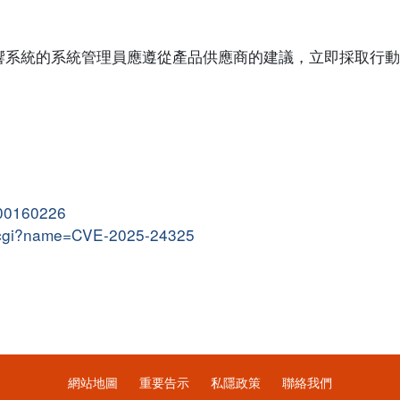
響系統的系統管理員應遵從產品供應商的建議，立即採取行動
。
000160226
me.cgi?name=CVE-2025-24325
網站地圖
重要告示
私隱政策
聯絡我們