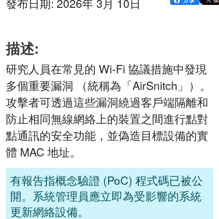
發布日期: 2026年 3月 10日
描述:
研究人員在常見的 Wi-Fi 協議措施中發現
多個重要漏洞 （統稱為「AirSnitch」）。
攻擊者可透過這些漏洞繞過客戶端隔離和
防止相同無線網絡上的裝置之間進行點對
點通訊的安全功能，並偽造目標設備的實
體 MAC 地址。
有報告指概念驗證 (PoC) 程式碼已被公
開。系統管理員應立即為受影響的系統
更新網絡設備。