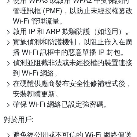
管理訊框 (PMF)，以防止未經授權篡改
Wi-Fi 管理流量。
啟用 IP 和 ARP 欺騙防護（如適用）。
實施偵測和防護機制，以阻止嵌入在廣
播 Wi-Fi 訊框中的惡意單播 IP 封包。
偵測並阻截非法或未經授權的裝置連接
到 Wi-Fi 網絡。
在硬體供應商發布安全性修補程式後，
安裝韌體更新。
確保 Wi-Fi 網絡已設定強密碼。
對於用戶:
避免經公開或不可信的 Wi-Fi 網絡傳送