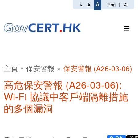
A
Eng
|
简
A
A
主頁
保安警報
保安警報 (A26-03-06)
高危保安警報 (A26-03-06):
Wi-Fi 協議中客戶端隔離措施
的多個漏洞