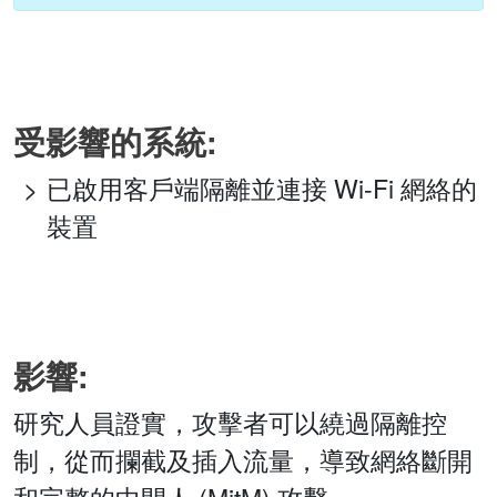
受影響的系統:
已啟用客戶端隔離並連接 Wi-Fi 網絡的
裝置
影響:
研究人員證實，攻擊者可以繞過隔離控
制，從而攔截及插入流量，導致網絡斷開