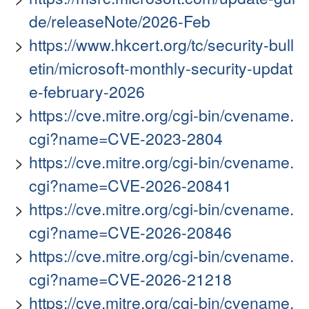
de/releaseNote/2026-Feb
https://www.hkcert.org/tc/security-bull
etin/microsoft-monthly-security-updat
e-february-2026
https://cve.mitre.org/cgi-bin/cvename.
cgi?name=CVE-2023-2804
https://cve.mitre.org/cgi-bin/cvename.
cgi?name=CVE-2026-20841
https://cve.mitre.org/cgi-bin/cvename.
cgi?name=CVE-2026-20846
https://cve.mitre.org/cgi-bin/cvename.
cgi?name=CVE-2026-21218
https://cve.mitre.org/cgi-bin/cvename.