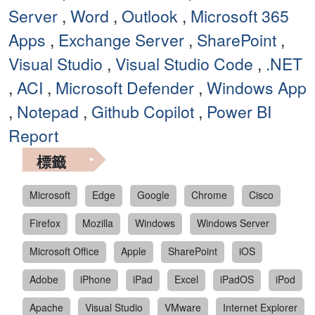
Server
,
Word
,
Outlook
,
Microsoft 365
Apps
,
Exchange Server
,
SharePoint
,
Visual Studio
,
Visual Studio Code
,
.NET
,
ACI
,
Microsoft Defender
,
Windows App
,
Notepad
,
Github Copilot
,
Power BI
Report
標籤
Microsoft
Edge
Google
Chrome
Cisco
Firefox
Mozilla
Windows
Windows Server
Microsoft Office
Apple
SharePoint
iOS
Adobe
iPhone
iPad
Excel
iPadOS
iPod
Apache
Visual Studio
VMware
Internet Explorer