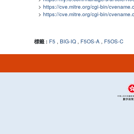
https://cve.mitre.org/cgi-bin/cvena
https://cve.mitre.org/cgi-bin/cvena
F5
,
BIG-IQ
,
F5OS-A
,
F5OS-C
標籤 :