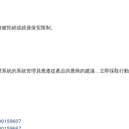
務被拒絕或繞過保安限制。
響系統的系統管理員應遵從產品供應商的建議，立即採取行動
。
000159607
000159667