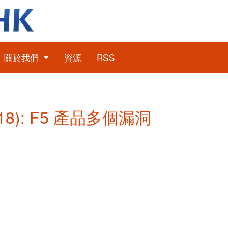
關於我們
資源
RSS
18): F5 產品多個漏洞