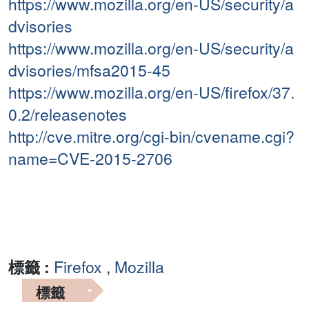
https://www.mozilla.org/en-US/security/a
dvisories
https://www.mozilla.org/en-US/security/a
dvisories/mfsa2015-45
https://www.mozilla.org/en-US/firefox/37.
0.2/releasenotes
http://cve.mitre.org/cgi-bin/cvename.cgi?
name=CVE-2015-2706
標籤 :
Firefox
,
Mozilla
標籤