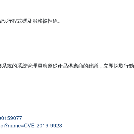
端執行程式碼及服務被拒絕。
響系統的系統管理員應遵從產品供應商的建議，立即採取行動
。
000159077
me.cgi?name=CVE-2019-9923