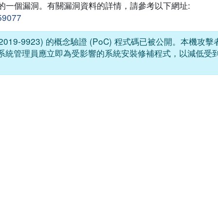
OS 的一個漏洞。有關漏洞資料的詳情，請參考以下網址:
159077
E-2019-9923) 的概念驗證 (PoC) 程式碼已被公開。本機
erence)。系統管理員應立即為受影響的系統安裝修補程式，以減低