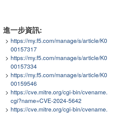
進一步資訊:
https://my.f5.com/manage/s/article/K0
00157317
https://my.f5.com/manage/s/article/K0
00157334
https://my.f5.com/manage/s/article/K0
00159546
https://cve.mitre.org/cgi-bin/cvename.
cgi?name=CVE-2024-5642
https://cve.mitre.org/cgi-bin/cvename.