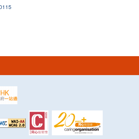
60115