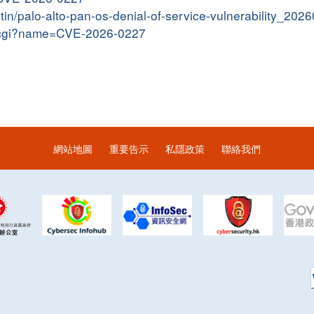
letin/palo-alto-pan-os-denial-of-service-vulnerability_202
me.cgi?name=CVE-2026-0227
網站地圖
重要告示
私隱政策
聯絡我們