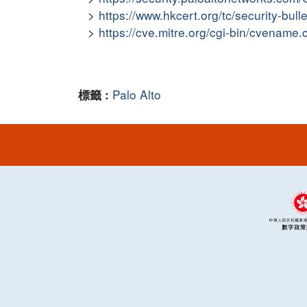
https://www.hkcert.org/tc/security-bul
https://cve.mitre.org/cgi-bin/cvena
Palo Alto
標籤 :