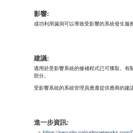
影響:
成功利用漏洞可以導致受影響的系統發生服
建議:
適用於受影響系統的修補程式已可獲取。有關修補
部分。
受影響系統的系統管理員應遵從供應商的建
進一步資訊:
https://security.paloaltonetworks.co