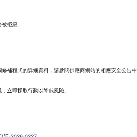
務被拒絕。
程式的詳細資料，請參閱供應商網站的相應安全公告中有關 “S
議，立即採取行動以降低風險。
m/CVE-2026-0227