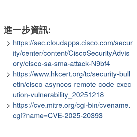
進一步資訊:
https://sec.cloudapps.cisco.com/secur
ity/center/content/CiscoSecurityAdvis
ory/cisco-sa-sma-attack-N9bf4
https://www.hkcert.org/tc/security-bull
etin/cisco-asyncos-remote-code-exec
ution-vulnerability_20251218
https://cve.mitre.org/cgi-bin/cvename.
cgi?name=CVE-2025-20393