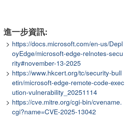
進一步資訊:
https://docs.microsoft.com/en-us/Depl
oyEdge/microsoft-edge-relnotes-secu
rity#november-13-2025
https://www.hkcert.org/tc/security-bull
etin/microsoft-edge-remote-code-exec
ution-vulnerability_20251114
https://cve.mitre.org/cgi-bin/cvename.
cgi?name=CVE-2025-13042