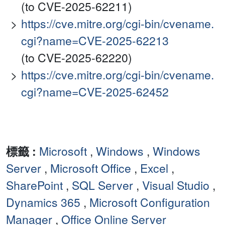
(to CVE-2025-62211)
https://cve.mitre.org/cgi-bin/cvename.
cgi?name=CVE-2025-62213
(to CVE-2025-62220)
https://cve.mitre.org/cgi-bin/cvename.
cgi?name=CVE-2025-62452
標籤 :
Microsoft
,
Windows
,
Windows
Server
,
Microsoft Office
,
Excel
,
SharePoint
,
SQL Server
,
Visual Studio
,
Dynamics 365
,
Microsoft Configuration
Manager
,
Office Online Server