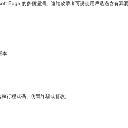
icrosoft Edge 的多個漏洞。遠端攻擊者可誘使用戶透過含
的版本
端執行程式碼、仿冒詐騙或篡改。