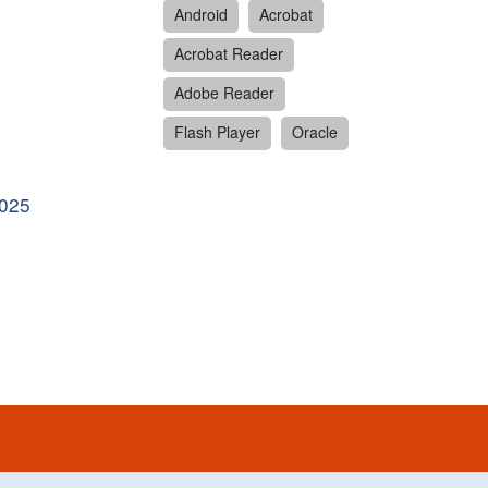
Android
Acrobat
Acrobat Reader
Adobe Reader
Flash Player
Oracle
2025