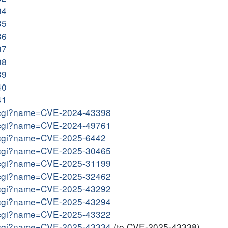
34
35
36
37
38
39
40
41
me.cgi?name=CVE-2024-43398
me.cgi?name=CVE-2024-49761
me.cgi?name=CVE-2025-6442
me.cgi?name=CVE-2025-30465
me.cgi?name=CVE-2025-31199
me.cgi?name=CVE-2025-32462
me.cgi?name=CVE-2025-43292
me.cgi?name=CVE-2025-43294
me.cgi?name=CVE-2025-43322
me.cgi?name=CVE-2025-43334
(to CVE-2025-43338)