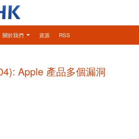
關於我們
資源
RSS
04): Apple 產品多個漏洞