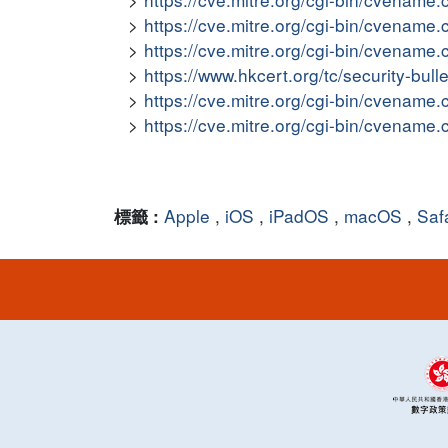
https://cve.mitre.org/cgi-bin/cvena
https://cve.mitre.org/cgi-bin/cvena
https://www.hkcert.org/tc/security-bul
https://cve.mitre.org/cgi-bin/cvena
https://cve.mitre.org/cgi-bin/cvena
Apple
,
iOS
,
iPadOS
,
macOS
,
Saf
標籤 :