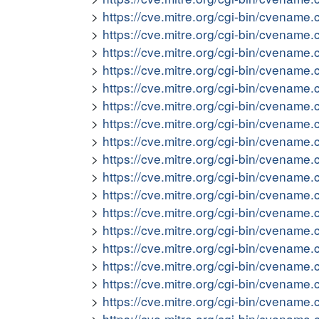
https://cve.mitre.org/cgi-bin/cvena
https://cve.mitre.org/cgi-bin/cvena
https://cve.mitre.org/cgi-bin/cvena
https://cve.mitre.org/cgi-bin/cvena
https://cve.mitre.org/cgi-bin/cvena
https://cve.mitre.org/cgi-bin/cvena
https://cve.mitre.org/cgi-bin/cvena
https://cve.mitre.org/cgi-bin/cvena
https://cve.mitre.org/cgi-bin/cvena
https://cve.mitre.org/cgi-bin/cvena
https://cve.mitre.org/cgi-bin/cvena
https://cve.mitre.org/cgi-bin/cvena
https://cve.mitre.org/cgi-bin/cvena
https://cve.mitre.org/cgi-bin/cvena
https://cve.mitre.org/cgi-bin/cvena
https://cve.mitre.org/cgi-bin/cvena
https://cve.mitre.org/cgi-bin/cvena
https://cve.mitre.org/cgi-bin/cvena