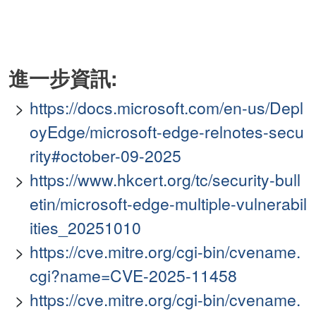
進一步資訊:
https://docs.microsoft.com/en-us/Depl
oyEdge/microsoft-edge-relnotes-secu
rity#october-09-2025
https://www.hkcert.org/tc/security-bull
etin/microsoft-edge-multiple-vulnerabil
ities_20251010
https://cve.mitre.org/cgi-bin/cvename.
cgi?name=CVE-2025-11458
https://cve.mitre.org/cgi-bin/cvename.