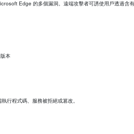
 Microsoft Edge 的多個漏洞。遠端攻擊者可誘使用戶透
前的版本
端執行程式碼、服務被拒絕或篡改。