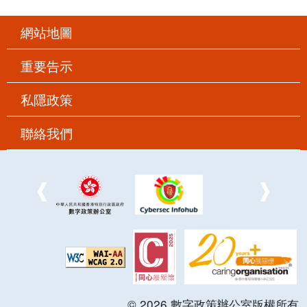
網站地圖
重要告示
私隱政策
聯絡我們
©
2026
數字政策辦公室版權所有