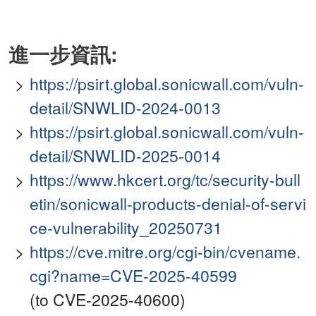
進一步資訊:
https://psirt.global.sonicwall.com/vuln-
detail/SNWLID-2024-0013
https://psirt.global.sonicwall.com/vuln-
detail/SNWLID-2025-0014
https://www.hkcert.org/tc/security-bull
etin/sonicwall-products-denial-of-servi
ce-vulnerability_20250731
https://cve.mitre.org/cgi-bin/cvename.
cgi?name=CVE-2025-40599
(to CVE-2025-40600)