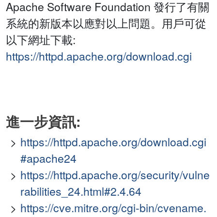
Apache Software Foundation 發行了有關
系統的新版本以應對以上問題。用戶可從
以下網址下載:
https://httpd.apache.org/download.cgi
進一步資訊:
https://httpd.apache.org/download.cgi
#apache24
https://httpd.apache.org/security/vulne
rabilities_24.html#2.4.64
https://cve.mitre.org/cgi-bin/cvename.