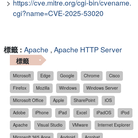
https://cve.mitre.org/cgi-bin/cvename.
cgi?name=CVE-2025-53020
標籤 :
Apache
,
Apache HTTP Server
標籤
Microsoft
Edge
Google
Chrome
Cisco
Firefox
Mozilla
Windows
Windows Server
Microsoft Office
Apple
SharePoint
iOS
Adobe
iPhone
iPad
Excel
iPadOS
iPod
Apache
Visual Studio
VMware
Internet Explorer
Microsoft 365 Apps
Android
Acrobat