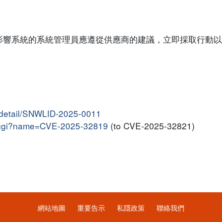
影響系統的系統管理員應遵從供應商的建議，立即採取行動以
ln-detail/SNWLID-2025-0011
me.cgi?name=CVE-2025-32819
(to CVE-2025-32821)
網站地圖
重要告示
私隱政策
聯絡我們