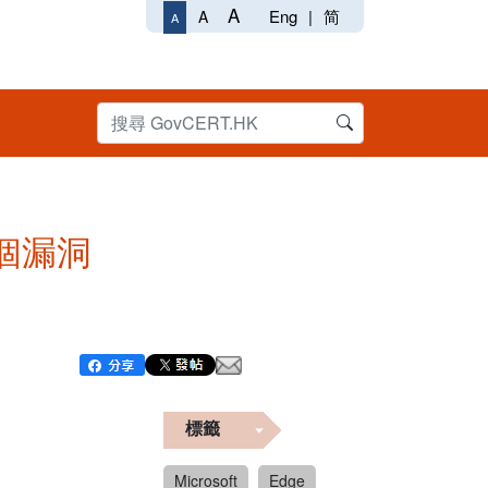
A
Eng
|
简
A
A
品多個漏洞
標籤
Microsoft
Edge