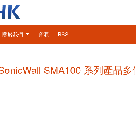
關於我們
資源
RSS
: SonicWall SMA100 系列產