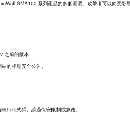
SonicWall SMA100 系列產品的多個漏洞。攻擊者可以向
75sv 之前的版本
網站的相應安全公告。
端執行程式碼、繞過保安限制或篡改。