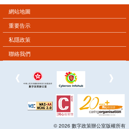
網站地圖
重要告示
私隱政策
聯絡我們
©
2026
數字政策辦公室版權所有