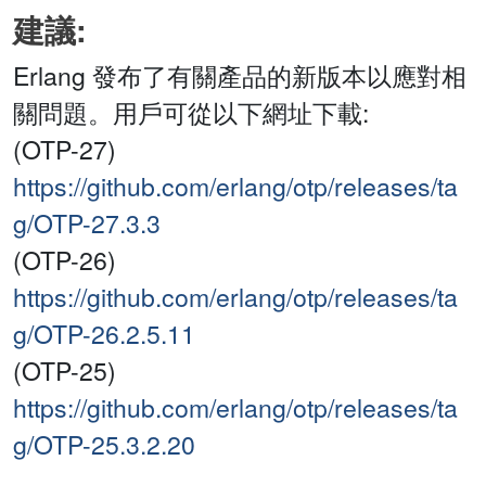
建議:
Erlang 發布了有關產品的新版本以應對相
關問題。用戶可從以下網址下載:
(OTP-27)
https://github.com/erlang/otp/releases/ta
g/OTP-27.3.3
(OTP-26)
https://github.com/erlang/otp/releases/ta
g/OTP-26.2.5.11
(OTP-25)
https://github.com/erlang/otp/releases/ta
g/OTP-25.3.2.20