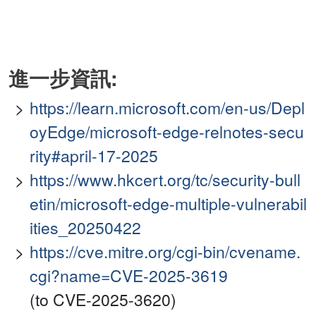
進一步資訊:
https://learn.microsoft.com/en-us/Depl
oyEdge/microsoft-edge-relnotes-secu
rity#april-17-2025
https://www.hkcert.org/tc/security-bull
etin/microsoft-edge-multiple-vulnerabil
ities_20250422
https://cve.mitre.org/cgi-bin/cvename.
cgi?name=CVE-2025-3619
(to CVE-2025-3620)