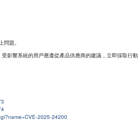
對以上問題。
。受影響系統的用戶應遵從產品供應商的建議，立即採取行動
73
74
me.cgi?name=CVE-2025-24200