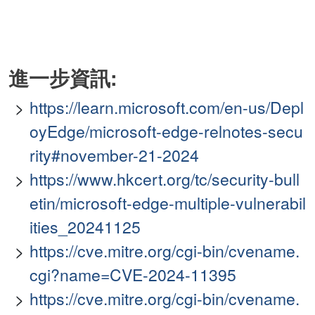
進一步資訊:
https://learn.microsoft.com/en-us/Depl
oyEdge/microsoft-edge-relnotes-secu
rity#november-21-2024
https://www.hkcert.org/tc/security-bull
etin/microsoft-edge-multiple-vulnerabil
ities_20241125
https://cve.mitre.org/cgi-bin/cvename.
cgi?name=CVE-2024-11395
https://cve.mitre.org/cgi-bin/cvename.