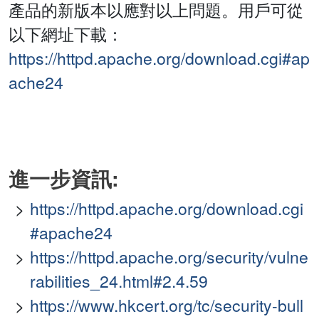
產品的新版本以應對以上問題。用戶可從
以下網址下載：
https://httpd.apache.org/download.cgi#ap
ache24
進一步資訊:
https://httpd.apache.org/download.cgi
#apache24
https://httpd.apache.org/security/vulne
rabilities_24.html#2.4.59
https://www.hkcert.org/tc/security-bull