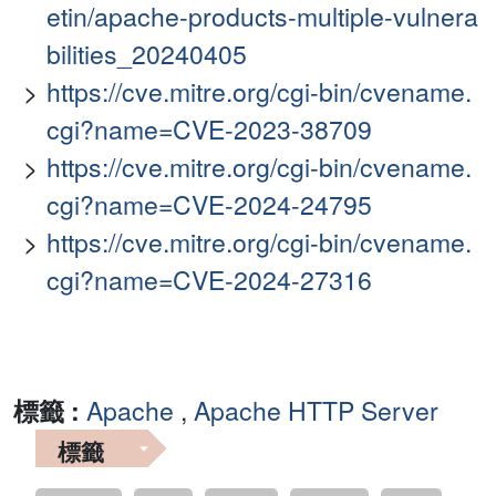
etin/apache-products-multiple-vulnera
bilities_20240405
https://cve.mitre.org/cgi-bin/cvename.
cgi?name=CVE-2023-38709
https://cve.mitre.org/cgi-bin/cvename.
cgi?name=CVE-2024-24795
https://cve.mitre.org/cgi-bin/cvename.
cgi?name=CVE-2024-27316
標籤 :
Apache
,
Apache HTTP Server
標籤