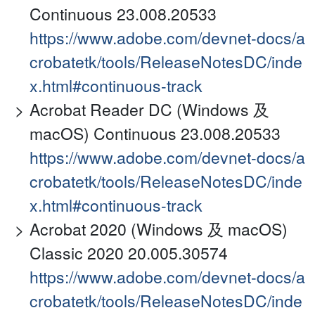
Continuous 23.008.20533
https://www.adobe.com/devnet-docs/a
crobatetk/tools/ReleaseNotesDC/inde
x.html#continuous-track
Acrobat Reader DC (Windows 及
macOS) Continuous 23.008.20533
https://www.adobe.com/devnet-docs/a
crobatetk/tools/ReleaseNotesDC/inde
x.html#continuous-track
Acrobat 2020 (Windows 及 macOS)
Classic 2020 20.005.30574
https://www.adobe.com/devnet-docs/a
crobatetk/tools/ReleaseNotesDC/inde