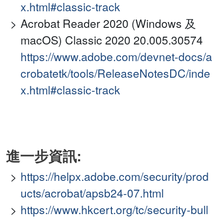
x.html#classic-track
Acrobat Reader 2020 (Windows 及
macOS) Classic 2020 20.005.30574
https://www.adobe.com/devnet-docs/a
crobatetk/tools/ReleaseNotesDC/inde
x.html#classic-track
進一步資訊:
https://helpx.adobe.com/security/prod
ucts/acrobat/apsb24-07.html
https://www.hkcert.org/tc/security-bull