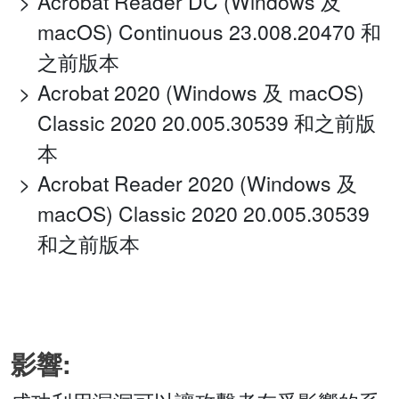
Acrobat Reader DC (Windows 及
macOS) Continuous 23.008.20470 和
之前版本
Acrobat 2020 (Windows 及 macOS)
Classic 2020 20.005.30539 和之前版
本
Acrobat Reader 2020 (Windows 及
macOS) Classic 2020 20.005.30539
和之前版本
影響: