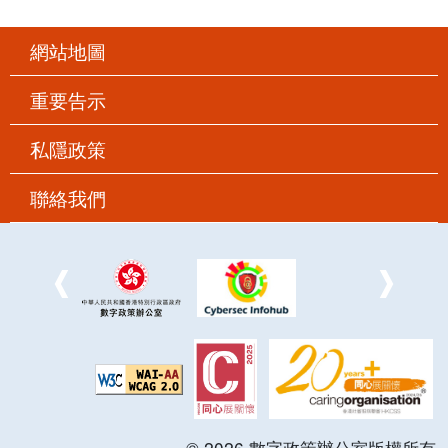
網站地圖
重要告示
私隱政策
聯絡我們
©
2026
數字政策辦公室版權所有