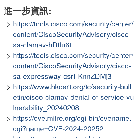
進一步資訊:
https://tools.cisco.com/security/center/
content/CiscoSecurityAdvisory/cisco-
sa-clamav-hDffu6t
https://tools.cisco.com/security/center/
content/CiscoSecurityAdvisory/cisco-
sa-expressway-csrf-KnnZDMj3
https://www.hkcert.org/tc/security-bull
etin/cisco-clamav-denial-of-service-vu
lnerability_20240208
https://cve.mitre.org/cgi-bin/cvename.
cgi?name=CVE-2024-20252