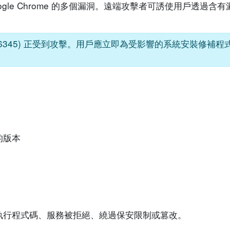
oogle Chrome 的多個漏洞。遠端攻擊者可誘使用戶透過
3-6345) 正受到攻擊。用戶應立即為受影響的系統安裝修補
前的版本
執行程式碼、服務被拒絕、繞過保安限制或篡改。