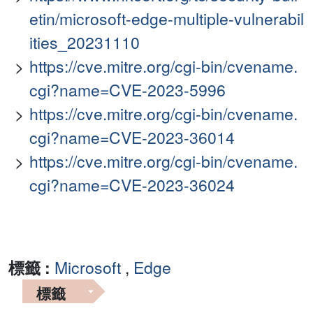
etin/microsoft-edge-multiple-vulnerabil
ities_20231110
https://cve.mitre.org/cgi-bin/cvename.
cgi?name=CVE-2023-5996
https://cve.mitre.org/cgi-bin/cvename.
cgi?name=CVE-2023-36014
https://cve.mitre.org/cgi-bin/cvename.
cgi?name=CVE-2023-36024
標籤 :
Microsoft
,
Edge
標籤