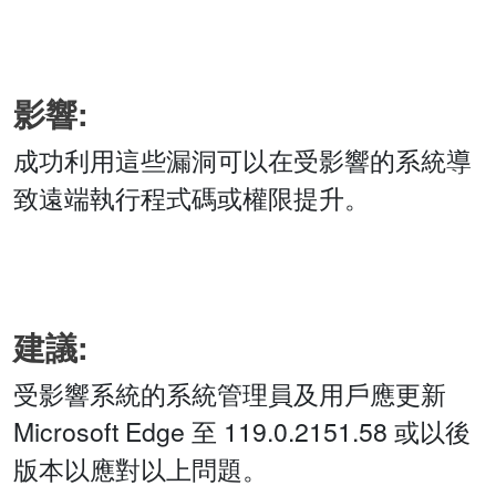
影響:
成功利用這些漏洞可以在受影響的系統導
致遠端執行程式碼或權限提升。
建議:
受影響系統的系統管理員及用戶應更新
Microsoft Edge 至 119.0.2151.58 或以後
版本以應對以上問題。