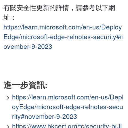
有關安全性更新的詳情，請參考以下網
址：
https://learn.microsoft.com/en-us/Deploy
Edge/microsoft-edge-relnotes-security#n
ovember-9-2023
進一步資訊:
https://learn.microsoft.com/en-us/Depl
oyEdge/microsoft-edge-relnotes-secu
rity#november-9-2023
https://www.hkcert.org/tc/security-bull