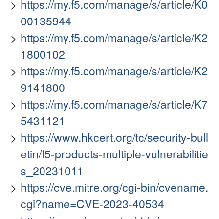
https://my.f5.com/manage/s/article/K0
00135944
https://my.f5.com/manage/s/article/K2
1800102
https://my.f5.com/manage/s/article/K2
9141800
https://my.f5.com/manage/s/article/K7
5431121
https://www.hkcert.org/tc/security-bull
etin/f5-products-multiple-vulnerabilitie
s_20231011
https://cve.mitre.org/cgi-bin/cvename.
cgi?name=CVE-2023-40534