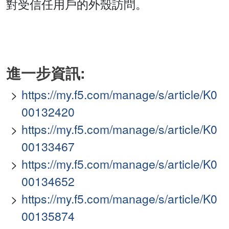
對受信任用戶的外殼訪問。
進一步資訊:
https://my.f5.com/manage/s/article/K0
00132420
https://my.f5.com/manage/s/article/K0
00133467
https://my.f5.com/manage/s/article/K0
00134652
https://my.f5.com/manage/s/article/K0
00135874