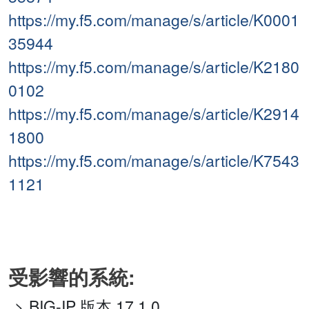
https://my.f5.com/manage/s/article/K0001
35944
https://my.f5.com/manage/s/article/K2180
0102
https://my.f5.com/manage/s/article/K2914
1800
https://my.f5.com/manage/s/article/K7543
1121
受影響的系統:
BIG-IP 版本 17.1.0