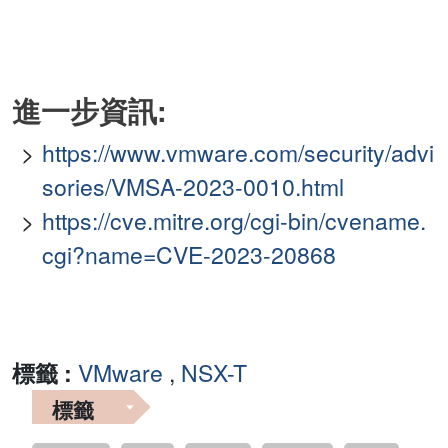
進一步資訊:
https://www.vmware.com/security/advi
sories/VMSA-2023-0010.html
https://cve.mitre.org/cgi-bin/cvename.
cgi?name=CVE-2023-20868
標籤 :
VMware
,
NSX-T
標籤