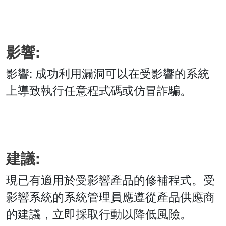
影響:
影響: 成功利用漏洞可以在受影響的系統
上導致執行任意程式碼或仿冒詐騙。
建議:
現已有適用於受影響產品的修補程式。受
影響系統的系統管理員應遵從產品供應商
的建議，立即採取行動以降低風險。