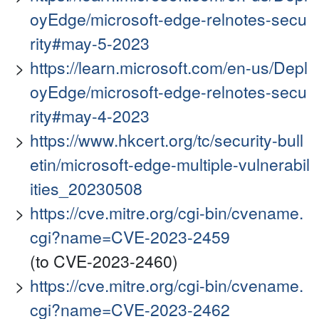
oyEdge/microsoft-edge-relnotes-secu
rity#may-5-2023
https://learn.microsoft.com/en-us/Depl
oyEdge/microsoft-edge-relnotes-secu
rity#may-4-2023
https://www.hkcert.org/tc/security-bull
etin/microsoft-edge-multiple-vulnerabil
ities_20230508
https://cve.mitre.org/cgi-bin/cvename.
cgi?name=CVE-2023-2459
(to CVE-2023-2460)
https://cve.mitre.org/cgi-bin/cvename.
cgi?name=CVE-2023-2462