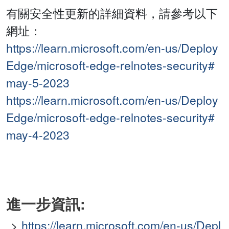
有關安全性更新的詳細資料，請參考以下
網址：
https://learn.microsoft.com/en-us/Deploy
Edge/microsoft-edge-relnotes-security#
may-5-2023
https://learn.microsoft.com/en-us/Deploy
Edge/microsoft-edge-relnotes-security#
may-4-2023
進一步資訊:
https://learn.microsoft.com/en-us/Depl