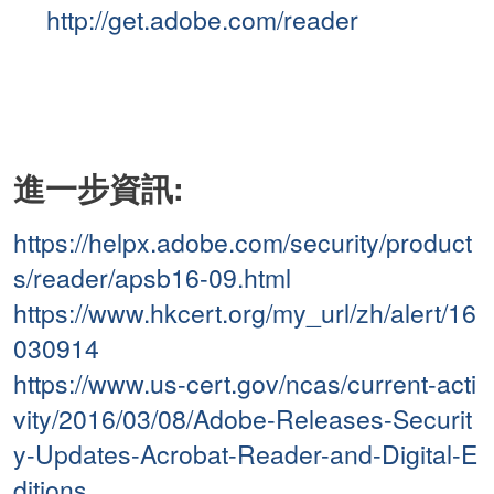
http://get.adobe.com/reader
進一步資訊:
https://helpx.adobe.com/security/product
s/reader/apsb16-09.html
https://www.hkcert.org/my_url/zh/alert/16
030914
https://www.us-cert.gov/ncas/current-acti
vity/2016/03/08/Adobe-Releases-Securit
y-Updates-Acrobat-Reader-and-Digital-E
ditions