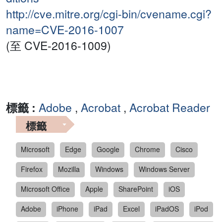
http://cve.mitre.org/cgi-bin/cvename.cgi?
name=CVE-2016-1007
(至 CVE-2016-1009)
標籤 :
Adobe
,
Acrobat
,
Acrobat Reader
標籤
Microsoft
Edge
Google
Chrome
Cisco
Firefox
Mozilla
Windows
Windows Server
Microsoft Office
Apple
SharePoint
iOS
Adobe
iPhone
iPad
Excel
iPadOS
iPod