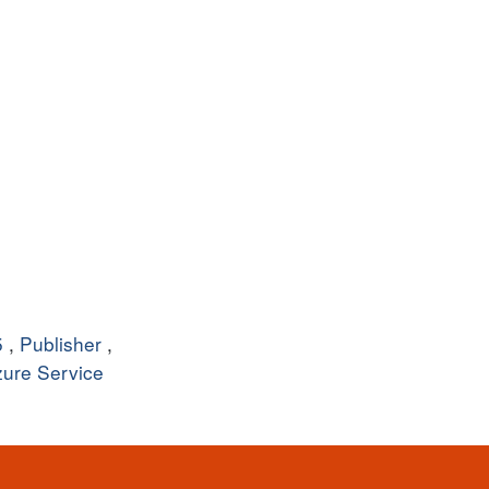
5
,
Publisher
,
ure Service