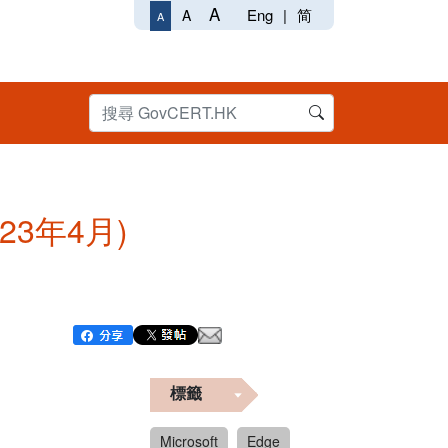
A
Eng
|
简
A
A
023年4月)
標籤
Microsoft
Edge