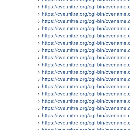
https://cve.mitre.org/cgi-bin/cvena
https://cve.mitre.org/cgi-bin/cvena
https://cve.mitre.org/cgi-bin/cvena
https://cve.mitre.org/cgi-bin/cvena
https://cve.mitre.org/cgi-bin/cvena
https://cve.mitre.org/cgi-bin/cvena
https://cve.mitre.org/cgi-bin/cvena
https://cve.mitre.org/cgi-bin/cvena
https://cve.mitre.org/cgi-bin/cvena
https://cve.mitre.org/cgi-bin/cvena
https://cve.mitre.org/cgi-bin/cvena
https://cve.mitre.org/cgi-bin/cvena
https://cve.mitre.org/cgi-bin/cvena
https://cve.mitre.org/cgi-bin/cvena
https://cve.mitre.org/cgi-bin/cvena
https://cve.mitre.org/cgi-bin/cvena
https://cve.mitre.org/cgi-bin/cvena
https://cve.mitre.org/cgi-bin/cvena