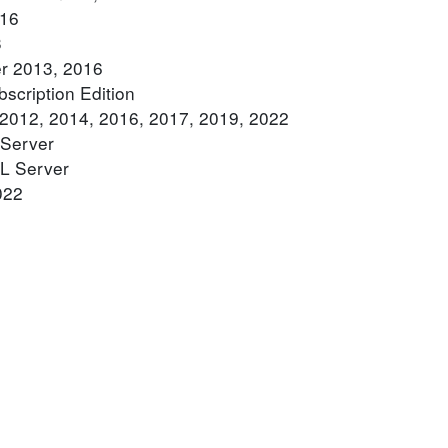
016
3
er 2013, 2016
scription Edition
 2012, 2014, 2016, 2017, 2019, 2022
 Server
QL Server
022