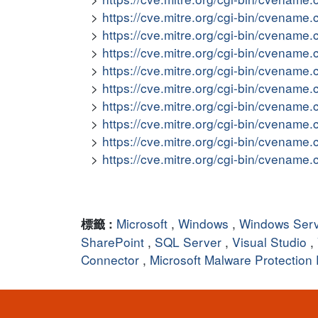
https://cve.mitre.org/cgi-bin/cvena
https://cve.mitre.org/cgi-bin/cvena
https://cve.mitre.org/cgi-bin/cvena
https://cve.mitre.org/cgi-bin/cvena
https://cve.mitre.org/cgi-bin/cvena
https://cve.mitre.org/cgi-bin/cvena
https://cve.mitre.org/cgi-bin/cvena
https://cve.mitre.org/cgi-bin/cvena
https://cve.mitre.org/cgi-bin/cvena
Microsoft
,
Windows
,
Windows Ser
標籤 :
SharePoint
,
SQL Server
,
Visual Studio
,
Connector
,
Microsoft Malware Protection