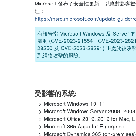
Microsoft 發布了安全性更新，以應對影
址：
https://msrc.microsoft.com/update-guide/
有報告指 Microsoft Windows 及 Se
漏洞 (CVE-2023-21554、CVE-2023-282
28250 及 CVE-2023-28291
到網絡攻擊的風險。
受影響的系統:
Microsoft Windows 10, 11
Microsoft Windows Server 2008, 2008
Microsoft Office 2019, 2019 for Mac,
Microsoft 365 Apps for Enterprise
Microsoft Dynamics 365 (on-premises) 