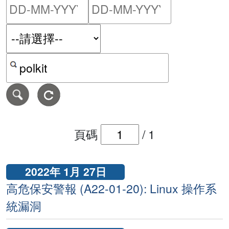
請輸入搜尋日期範圍的開始
請輸入搜尋
按關鍵字或 CVE ID 搜尋保安警報
頁碼
/
1
2022年 1月 27日
高危保安警報 (A22-01-20): Linux 操作系
統漏洞