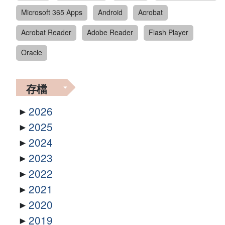
Microsoft 365 Apps
Android
Acrobat
Acrobat Reader
Adobe Reader
Flash Player
Oracle
存檔
2026
2025
2024
2023
2022
2021
2020
2019