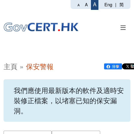
A
Eng
|
简
A
A
主頁
保安警報
我們應使用最新版本的軟件及適時安
裝修正檔案，以堵塞已知的保安漏
洞。