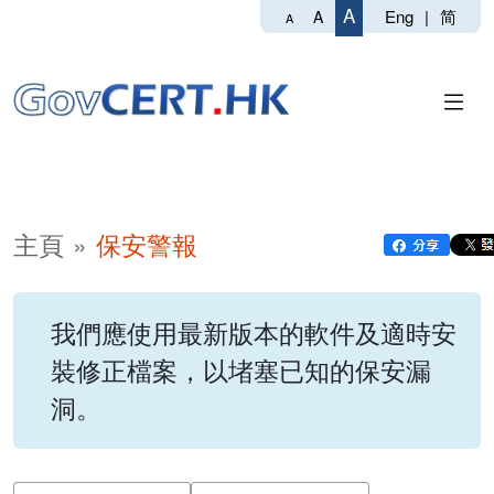
A
Eng
|
简
A
A
主頁
保安警報
我們應使用最新版本的軟件及適時安
裝修正檔案，以堵塞已知的保安漏
洞。