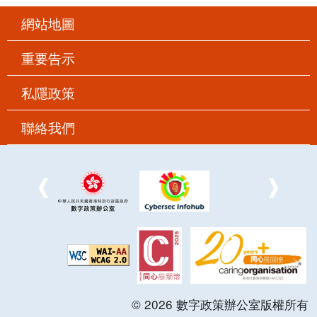
網站地圖
重要告示
私隱政策
聯絡我們
©
2026
數字政策辦公室版權所有