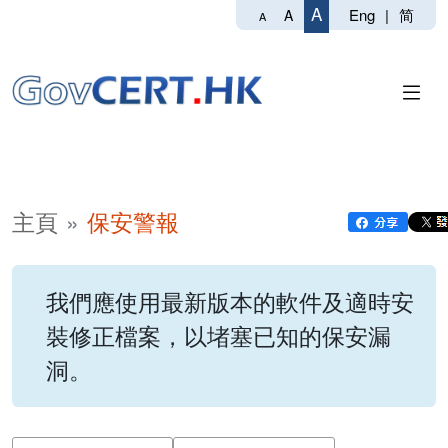
A
Eng
|
简
A
A
主頁
保安警報
我們應使用最新版本的軟件及適時安
裝修正檔案，以堵塞已知的保安漏
洞。