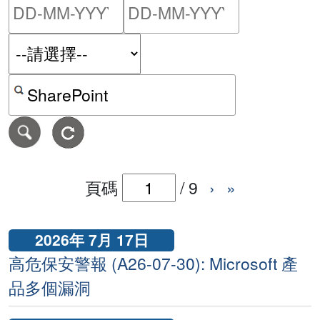
請輸入搜尋日期範圍的開始
請輸入搜尋
按關鍵字或 CVE ID 搜尋保安警報
頁碼
/
9
›
»
2026年 7月 17日
高危保安警報 (A26-07-30): Microsoft 產
品多個漏洞